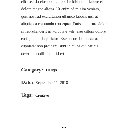
elit, sed do eiusmod tempor incididunt ut labore et
dolore magna aliqua. Ut enim ad minim veniam,
quis nostrud exercitation ullamco laboris nisi ut
aliquiq ea commodo consequat. Duis aute irure dolor
in reprehenderit in voluptate velit esse cillum dolore
eu fugiat nulla pariatur. Excepteur sint occaecat
cupidatat non proident, sunt in culpa qui officia
deserunt mollit anim id est.
Category:
Design
Date:
September 11, 2018
Tags:
Creative